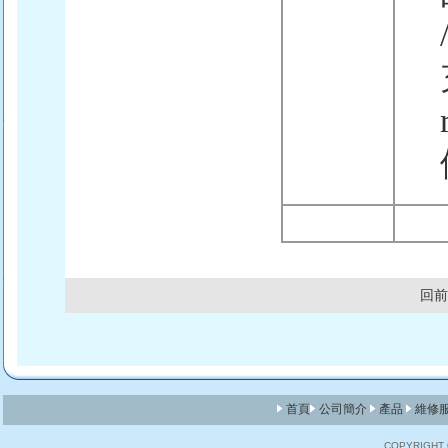
回前
首頁
公司簡介
產品
維修
COPYRIGHT © 