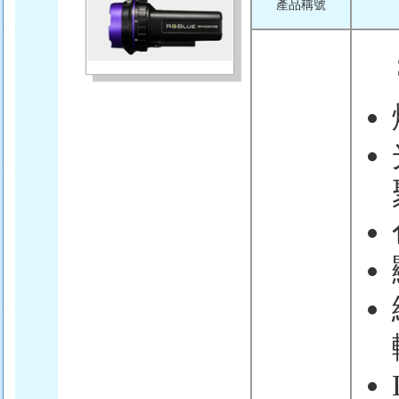
產品稱號
Sy