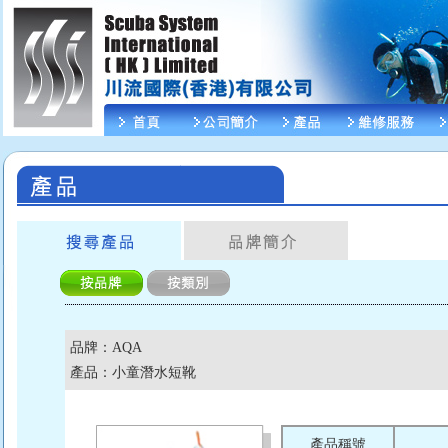
品牌：AQA
產品：小童潛水短靴
產品稱號