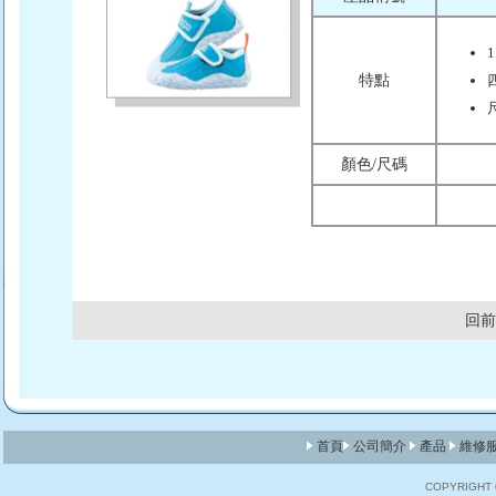
特點
顏色/尺碼
回前
首頁
公司簡介
產品
維修
COPYRIGHT © 